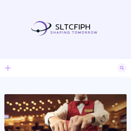
Skip
to
content
Search
for: