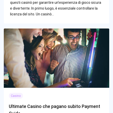
questi casinò per garantire un’esperienza di gioco sicura
e divertente. In primo luogo, è essenziale controllare la
licenza del sito. Un casinò…
Casino
Ultimate Casino che pagano subito Payment