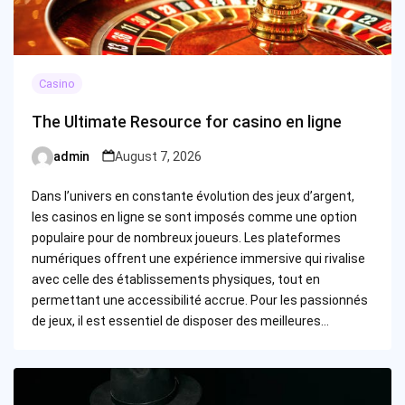
Casino
The Ultimate Resource for casino en ligne
admin
August 7, 2026
Posted
by
Dans l’univers en constante évolution des jeux d’argent,
les casinos en ligne se sont imposés comme une option
populaire pour de nombreux joueurs. Les plateformes
numériques offrent une expérience immersive qui rivalise
avec celle des établissements physiques, tout en
permettant une accessibilité accrue. Pour les passionnés
de jeux, il est essentiel de disposer des meilleures…