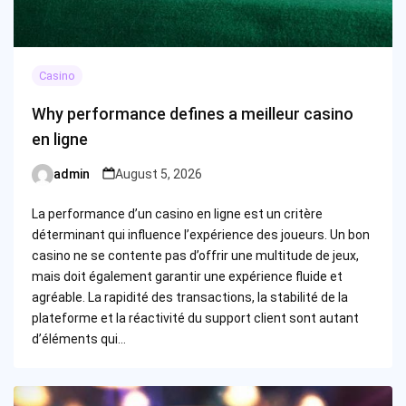
Casino
Why performance defines a meilleur casino
en ligne
admin
August 5, 2026
Posted
by
La performance d’un casino en ligne est un critère
déterminant qui influence l’expérience des joueurs. Un bon
casino ne se contente pas d’offrir une multitude de jeux,
mais doit également garantir une expérience fluide et
agréable. La rapidité des transactions, la stabilité de la
plateforme et la réactivité du support client sont autant
d’éléments qui…