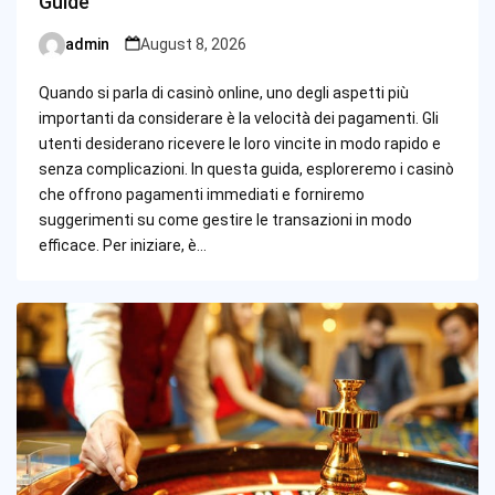
Guide
admin
August 8, 2026
Posted
by
Quando si parla di casinò online, uno degli aspetti più
importanti da considerare è la velocità dei pagamenti. Gli
utenti desiderano ricevere le loro vincite in modo rapido e
senza complicazioni. In questa guida, esploreremo i casinò
che offrono pagamenti immediati e forniremo
suggerimenti su come gestire le transazioni in modo
efficace. Per iniziare, è…