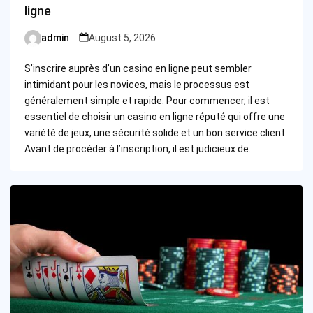
ligne
admin
August 5, 2026
Posted
by
S’inscrire auprès d’un casino en ligne peut sembler
intimidant pour les novices, mais le processus est
généralement simple et rapide. Pour commencer, il est
essentiel de choisir un casino en ligne réputé qui offre une
variété de jeux, une sécurité solide et un bon service client.
Avant de procéder à l’inscription, il est judicieux de…