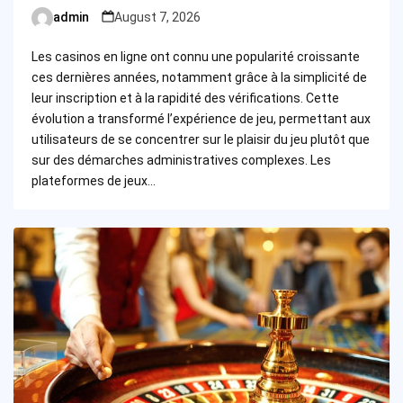
admin
August 7, 2026
Posted
by
Les casinos en ligne ont connu une popularité croissante
ces dernières années, notamment grâce à la simplicité de
leur inscription et à la rapidité des vérifications. Cette
évolution a transformé l’expérience de jeu, permettant aux
utilisateurs de se concentrer sur le plaisir du jeu plutôt que
sur des démarches administratives complexes. Les
plateformes de jeux…