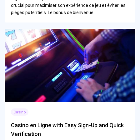
crucial pour maximiser son expérience de jeu et éviter les
pièges potentiels. Le bonus de bienvenue…
Casino
Casino en Ligne with Easy Sign-Up and Quick
Verification