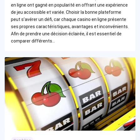
en ligne ont gagné en popularité en offrant une expérience
de jeu accessible et variée. Choisir la bonne plateforme
peut s’avérer un défi, car chaque casino en ligne présente
ses propres caractéristiques, avantages et inconvénients.
Afin de prendre une décision éclairée, il est essentiel de
comparer différents…