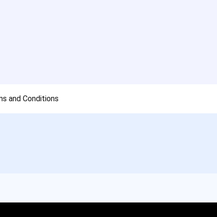
s and Conditions