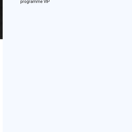
programme VIP