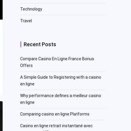
Technology
Travel
Recent Posts
Compare Casino En Ligne France Bonus
Offers
A Simple Guide to Registering with a casino
en ligne
Why performance defines a meilleur casino
en ligne
Comparing casino en ligne Platforms
Casino en ligne retrait instantané avec