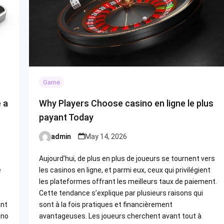
Game
e a
Why Players Choose casino en ligne le plus
payant Today
admin
May 14, 2026
Posted
by
Aujourd’hui, de plus en plus de joueurs se tournent vers
e
les casinos en ligne, et parmi eux, ceux qui privilégient
les plateformes offrant les meilleurs taux de paiement.
Cette tendance s’explique par plusieurs raisons qui
ant
sont à la fois pratiques et financièrement
ino
avantageuses. Les joueurs cherchent avant tout à