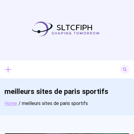
Skip
to
content
Search
for:
meilleurs sites de paris sportifs
Home
meilleurs sites de paris sportifs