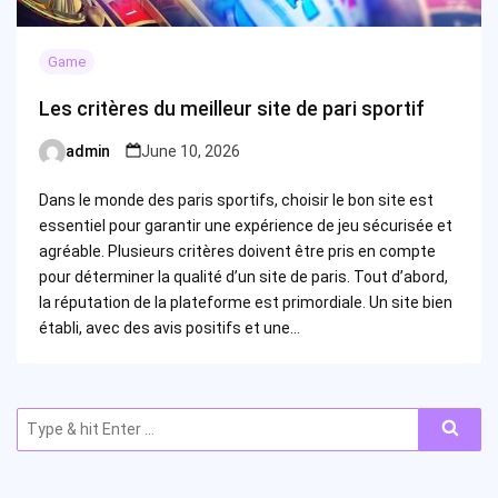
Game
Les critères du meilleur site de pari sportif
admin
June 10, 2026
Posted
by
Dans le monde des paris sportifs, choisir le bon site est
essentiel pour garantir une expérience de jeu sécurisée et
agréable. Plusieurs critères doivent être pris en compte
pour déterminer la qualité d’un site de paris. Tout d’abord,
la réputation de la plateforme est primordiale. Un site bien
établi, avec des avis positifs et une…
Search
for: