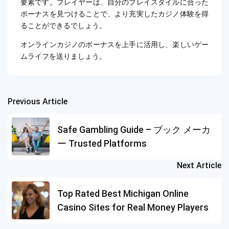
要素です。プレイヤーは、自分のプレイスタイルに合った
ボーナスを見つけることで、より充実したカジノ体験を得
ることができるでしょう。
オンラインカジノのボーナスを上手に活用し、楽しいゲー
ムライフを送りましょう。
Previous Article
Post
navigation
Safe Gambling Guide – ブック メーカ
ー Trusted Platforms
Next Article
Top Rated Best Michigan Online
Casino Sites for Real Money Players