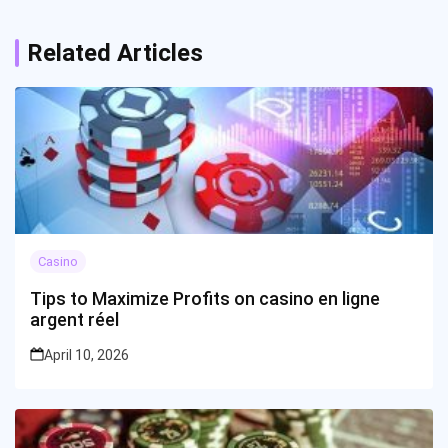
Related Articles
Casino
Tips to Maximize Profits on casino en ligne
argent réel
April 10, 2026