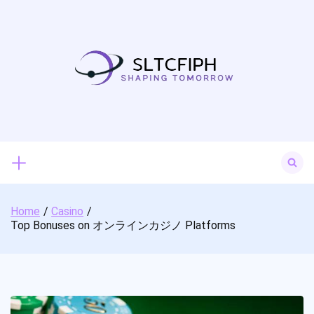
Skip
to
content
Search
for:
Home
Casino
Top Bonuses on オンラインカジノ Platforms