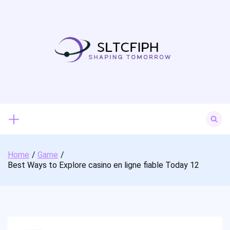
Skip
to
content
Search
for:
Home
Game
Best Ways to Explore casino en ligne fiable Today 12