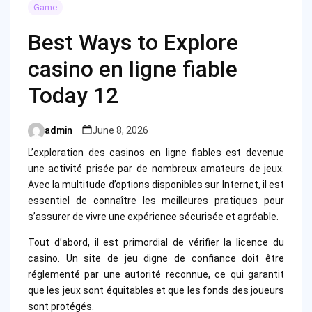
Game
Best Ways to Explore
casino en ligne fiable
Today 12
admin
June 8, 2026
Posted
by
L’exploration des casinos en ligne fiables est devenue
une activité prisée par de nombreux amateurs de jeux.
Avec la multitude d’options disponibles sur Internet, il est
essentiel de connaître les meilleures pratiques pour
s’assurer de vivre une expérience sécurisée et agréable.
Tout d’abord, il est primordial de vérifier la licence du
casino. Un site de jeu digne de confiance doit être
réglementé par une autorité reconnue, ce qui garantit
que les jeux sont équitables et que les fonds des joueurs
sont protégés.