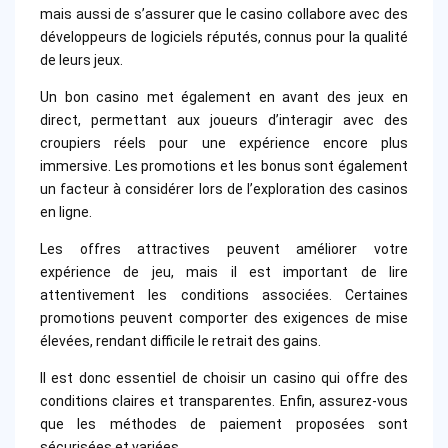
mais aussi de s’assurer que le casino collabore avec des
développeurs de logiciels réputés, connus pour la qualité
de leurs jeux.
Un bon casino met également en avant des jeux en
direct, permettant aux joueurs d’interagir avec des
croupiers réels pour une expérience encore plus
immersive. Les promotions et les bonus sont également
un facteur à considérer lors de l’exploration des casinos
en ligne.
Les offres attractives peuvent améliorer votre
expérience de jeu, mais il est important de lire
attentivement les conditions associées. Certaines
promotions peuvent comporter des exigences de mise
élevées, rendant difficile le retrait des gains.
Il est donc essentiel de choisir un casino qui offre des
conditions claires et transparentes. Enfin, assurez-vous
que les méthodes de paiement proposées sont
sécurisées et variées.