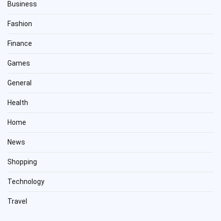
Business
Fashion
Finance
Games
General
Health
Home
News
Shopping
Technology
Travel