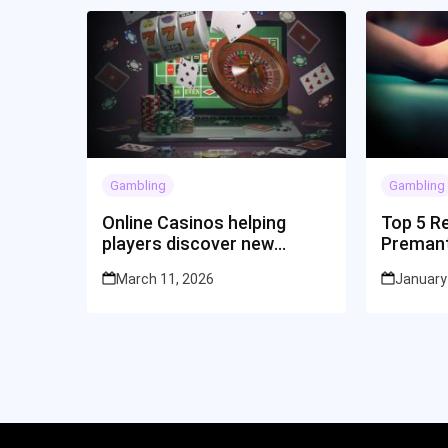
Gambling
Gambling
Online Casinos helping
Top 5 R
players discover new
Premant
games
March 11, 2026
January