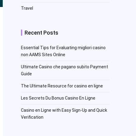
Travel
Recent Posts
Essential Tips for Evaluating migliori casino
non AAMS Sites Online
Ultimate Casino che pagano subito Payment
Guide
The Ultimate Resource for casino en ligne
Les Secrets Du Bonus Casino En Ligne
Casino en Ligne with Easy Sign-Up and Quick
Verification