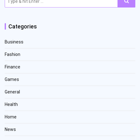
for:
Categories
Business
Fashion
Finance
Games
General
Health
Home
News