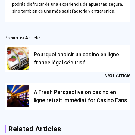
podrás disfrutar de una experiencia de apuestas segura,
sino también de una más satisfactoria y entretenida.
Previous Article
Post
navigation
Pourquoi choisir un casino en ligne
france légal sécurisé
Next Article
A Fresh Perspective on casino en
ligne retrait immédiat for Casino Fans
Related Articles