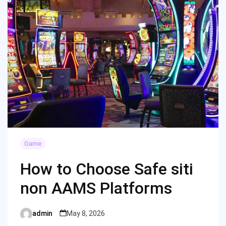
Game
How to Choose Safe siti
non AAMS Platforms
admin
May 8, 2026
Posted