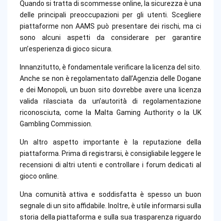
by
Quando si tratta di scommesse online, la sicurezza è una
delle principali preoccupazioni per gli utenti. Scegliere
piattaforme non AAMS può presentare dei rischi, ma ci
sono alcuni aspetti da considerare per garantire
un’esperienza di gioco sicura.
Innanzitutto, è fondamentale verificare la licenza del sito.
Anche se non è regolamentato dall’Agenzia delle Dogane
e dei Monopoli, un buon sito dovrebbe avere una licenza
valida rilasciata da un’autorità di regolamentazione
riconosciuta, come la Malta Gaming Authority o la UK
Gambling Commission.
Un altro aspetto importante è la reputazione della
piattaforma. Prima di registrarsi, è consigliabile leggere le
recensioni di altri utenti e controllare i forum dedicati al
gioco online.
Una comunità attiva e soddisfatta è spesso un buon
segnale di un sito affidabile. Inoltre, è utile informarsi sulla
storia della piattaforma e sulla sua trasparenza riguardo