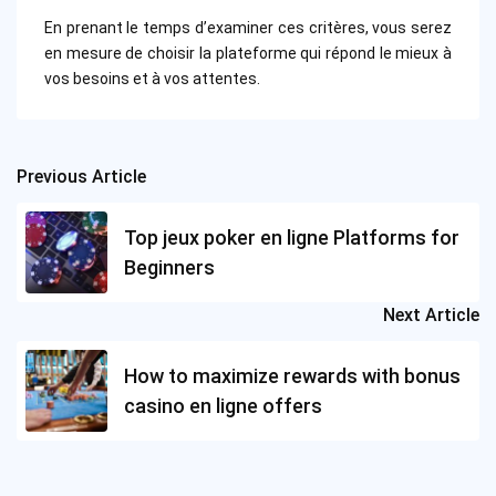
En prenant le temps d’examiner ces critères, vous serez
en mesure de choisir la plateforme qui répond le mieux à
vos besoins et à vos attentes.
Previous Article
Post
navigation
Top jeux poker en ligne Platforms for
Beginners
Next Article
How to maximize rewards with bonus
casino en ligne offers