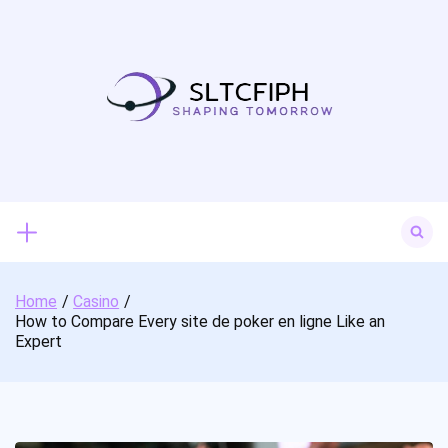
Skip
to
content
Search
for:
Home
Casino
How to Compare Every site de poker en ligne Like an
Expert