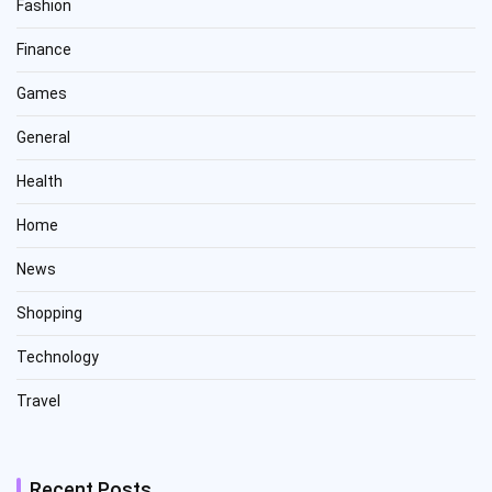
Fashion
Finance
Games
General
Health
Home
News
Shopping
Technology
Travel
Recent Posts