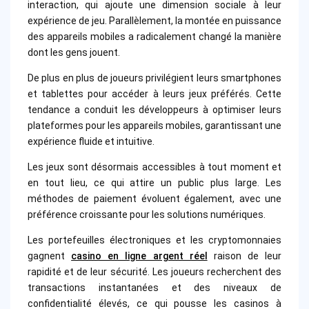
interaction, qui ajoute une dimension sociale à leur
expérience de jeu. Parallèlement, la montée en puissance
des appareils mobiles a radicalement changé la manière
dont les gens jouent.
De plus en plus de joueurs privilégient leurs smartphones
et tablettes pour accéder à leurs jeux préférés. Cette
tendance a conduit les développeurs à optimiser leurs
plateformes pour les appareils mobiles, garantissant une
expérience fluide et intuitive.
Les jeux sont désormais accessibles à tout moment et
en tout lieu, ce qui attire un public plus large. Les
méthodes de paiement évoluent également, avec une
préférence croissante pour les solutions numériques.
Les portefeuilles électroniques et les cryptomonnaies
gagnent
casino en ligne argent réel
raison de leur
rapidité et de leur sécurité. Les joueurs recherchent des
transactions instantanées et des niveaux de
confidentialité élevés, ce qui pousse les casinos à