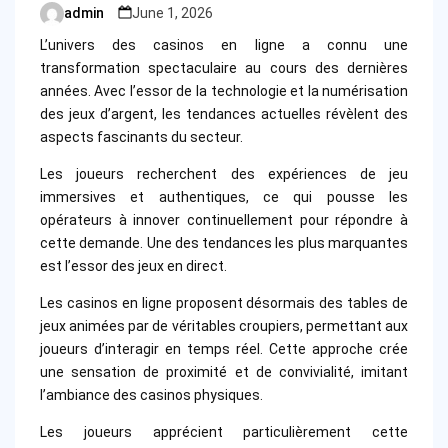
admin
June 1, 2026
Posted
by
L’univers des casinos en ligne a connu une
transformation spectaculaire au cours des dernières
années. Avec l’essor de la technologie et la numérisation
des jeux d’argent, les tendances actuelles révèlent des
aspects fascinants du secteur.
Les joueurs recherchent des expériences de jeu
immersives et authentiques, ce qui pousse les
opérateurs à innover continuellement pour répondre à
cette demande. Une des tendances les plus marquantes
est l’essor des jeux en direct.
Les casinos en ligne proposent désormais des tables de
jeux animées par de véritables croupiers, permettant aux
joueurs d’interagir en temps réel. Cette approche crée
une sensation de proximité et de convivialité, imitant
l’ambiance des casinos physiques.
Les joueurs apprécient particulièrement cette