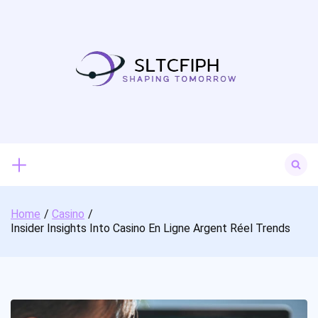
Skip
to
content
Search
for:
Home
Casino
Insider Insights Into Casino En Ligne Argent Réel Trends