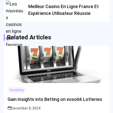
Meilleur Casino En Ligne France Et
Expérience Utilisateur Réussie
Related Articles
Gambling
Gain Insights into Betting on xoso66 Lotteries
December 8, 2024