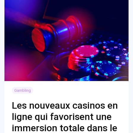
Gambling
Les nouveaux casinos en
ligne qui favorisent une
immersion totale dans le