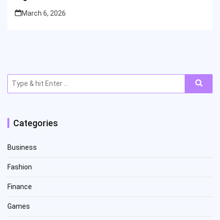
March 6, 2026
Search
for:
Categories
Business
Fashion
Finance
Games