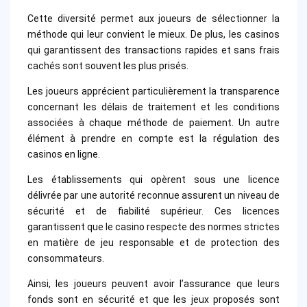
Cette diversité permet aux joueurs de sélectionner la
méthode qui leur convient le mieux. De plus, les casinos
qui garantissent des transactions rapides et sans frais
cachés sont souvent les plus prisés.
Les joueurs apprécient particulièrement la transparence
concernant les délais de traitement et les conditions
associées à chaque méthode de paiement. Un autre
élément à prendre en compte est la régulation des
casinos en ligne.
Les établissements qui opèrent sous une licence
délivrée par une autorité reconnue assurent un niveau de
sécurité et de fiabilité supérieur. Ces licences
garantissent que le casino respecte des normes strictes
en matière de jeu responsable et de protection des
consommateurs.
Ainsi, les joueurs peuvent avoir l’assurance que leurs
fonds sont en sécurité et que les jeux proposés sont