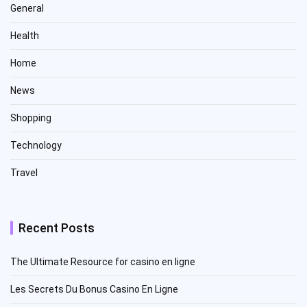
General
Health
Home
News
Shopping
Technology
Travel
Recent Posts
The Ultimate Resource for casino en ligne
Les Secrets Du Bonus Casino En Ligne