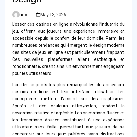
admin
May 13, 2026
Posted
by
L’essor des casinos en ligne a révolutionné l’industrie du
jeu, offrant aux joueurs une expérience immersive et
accessible depuis le confort de leur domicile. Parmi les
nombreuses tendances qui émergent, le design moderne
des sites de jeux en ligne est particulièrement frappant.
Ces nouvelles plateformes allient esthétique et
fonctionnalité, créant ainsi un environnement engageant
pour les utilisateurs.
L’un des aspects les plus remarquables des nouveaux
casinos en ligne est leur interface utilisateur. Les
concepteurs mettent l’accent sur des graphismes
épurés et des couleurs attrayantes, rendant la
navigation intuitive et agréable. Les animations fluides et
les transitions douces contribuent à une expérience
utilisateur sans faille, permettant aux joueurs de se
concentrer sur leurs jeux préférés sans distractions