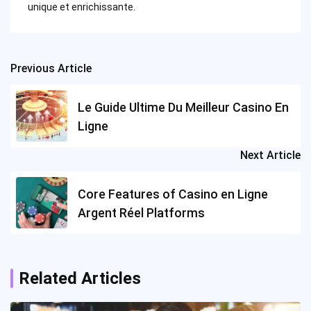
unique et enrichissante.
Previous Article
Post
navigation
Le Guide Ultime Du Meilleur Casino En
Ligne
Next Article
Core Features of Casino en Ligne
Argent Réel Platforms
Related Articles