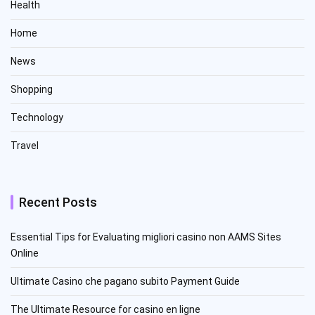
Health
Home
News
Shopping
Technology
Travel
Recent Posts
Essential Tips for Evaluating migliori casino non AAMS Sites
Online
Ultimate Casino che pagano subito Payment Guide
The Ultimate Resource for casino en ligne