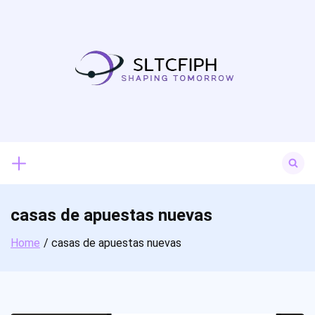
Skip
to
content
Search
for:
casas de apuestas nuevas
Home
casas de apuestas nuevas