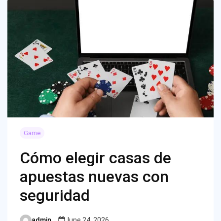
Game
Cómo elegir casas de
apuestas nuevas con
seguridad
admin
June 24, 2026