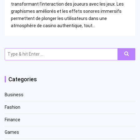
transformant l’interaction des joueurs avec les jeux. Les
graphismes améliorés et les effets sonores immersifs
permettent de plonger les utilisateurs dans une
atmosphère de casino authentique, tout…
Search
for:
Categories
Business
Fashion
Finance
Games