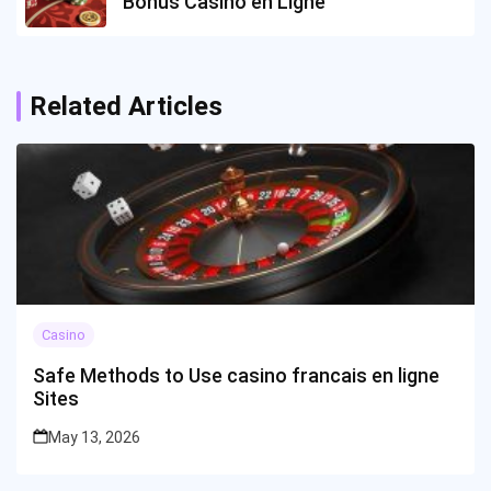
Bonus Casino en Ligne
Related Articles
Casino
Safe Methods to Use casino francais en ligne
Sites
May 13, 2026