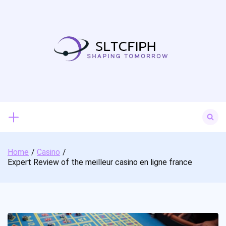
Skip
to
content
Search
for:
Home
Casino
Expert Review of the meilleur casino en ligne france