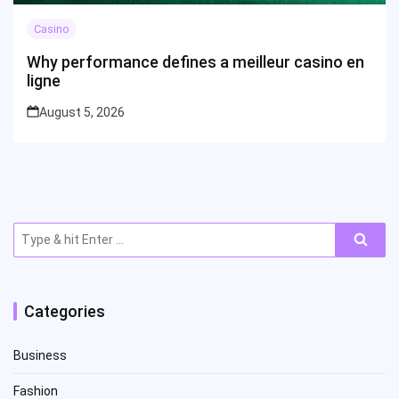
Casino
Why performance defines a meilleur casino en
ligne
August 5, 2026
Search
for:
Categories
Business
Fashion