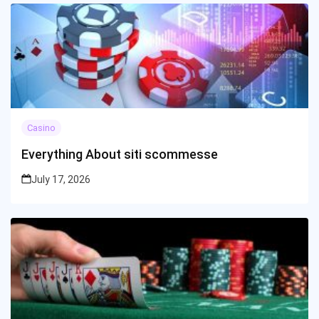
Casino
Everything About siti scommesse
July 17, 2026