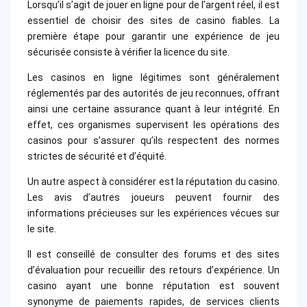
by
Lorsqu’il s’agit de jouer en ligne pour de l’argent réel, il est
essentiel de choisir des sites de casino fiables. La
première étape pour garantir une expérience de jeu
sécurisée consiste à vérifier la licence du site.
Les casinos en ligne légitimes sont généralement
réglementés par des autorités de jeu reconnues, offrant
ainsi une certaine assurance quant à leur intégrité. En
effet, ces organismes supervisent les opérations des
casinos pour s’assurer qu’ils respectent des normes
strictes de sécurité et d’équité.
Un autre aspect à considérer est la réputation du casino.
Les avis d’autres joueurs peuvent fournir des
informations précieuses sur les expériences vécues sur
le site.
Il est conseillé de consulter des forums et des sites
d’évaluation pour recueillir des retours d’expérience. Un
casino ayant une bonne réputation est souvent
synonyme de paiements rapides, de services clients