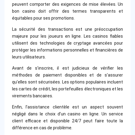
peuvent comporter des exigences de mise élevées. Un
bon casino doit offrir des termes transparents et
équitables pour ses promotions.
La sécurité des transactions est une préoccupation
majeure pour les joueurs en ligne. Les casinos fiables
utilisent des technologies de cryptage avancées pour
protéger les informations personnelles et financières de
leurs utilisateurs.
Avant de s’inscrire, il est judicieux de vérifier les
méthodes de paiement disponibles et de s’assurer
qu’elles sont sécurisées. Les options populaires incluent
les cartes de crédit, les portefeuilles électroniques et les
virements bancaires.
Enfin, l’assistance clientèle est un aspect souvent
négligé dans le choix d’un casino en ligne. Un service
client efficace et disponible 24/7 peut faire toute la
différence en cas de problème.