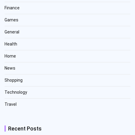
Finance
Games
General
Health
Home
News
Shopping
Technology
Travel
Recent Posts