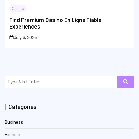
Casino
Find Premium Casino En Ligne Fiable
Experiences
July 3, 2026
Search
for:
Categories
Business
Fashion