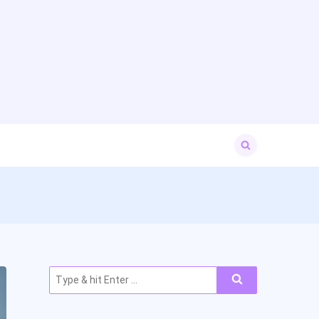
Search
for:
Search
for: