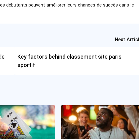
 les débutants peuvent améliorer leurs chances de succès dans le
Next Artic
de
Key factors behind classement site paris
sportif