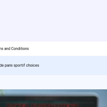
s and Conditions
 de paris sportif choices