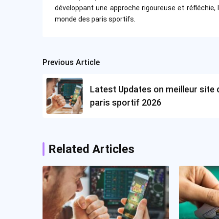
développant une approche rigoureuse et réfléchie,
monde des paris sportifs.
Previous Article
Post
navigation
Latest Updates on meilleur site 
paris sportif 2026
Related Articles