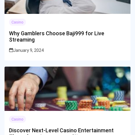
Casino
Why Gamblers Choose Baji999 for Live
Streaming
January 9, 2024
Casino
Discover Next-Level Casino Entertainment