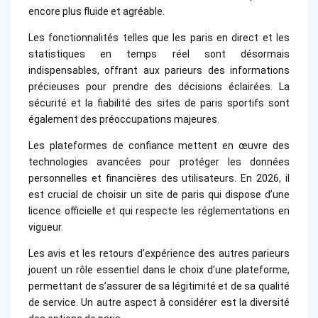
encore plus fluide et agréable.
Les fonctionnalités telles que les paris en direct et les
statistiques en temps réel sont désormais
indispensables, offrant aux parieurs des informations
précieuses pour prendre des décisions éclairées. La
sécurité et la fiabilité des sites de paris sportifs sont
également des préoccupations majeures.
Les plateformes de confiance mettent en œuvre des
technologies avancées pour protéger les données
personnelles et financières des utilisateurs. En 2026, il
est crucial de choisir un site de paris qui dispose d’une
licence officielle et qui respecte les réglementations en
vigueur.
Les avis et les retours d’expérience des autres parieurs
jouent un rôle essentiel dans le choix d’une plateforme,
permettant de s’assurer de sa légitimité et de sa qualité
de service. Un autre aspect à considérer est la diversité