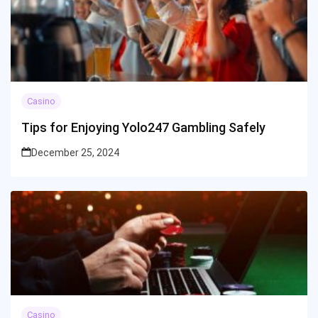
Casino
Tips for Enjoying Yolo247 Gambling Safely
December 25, 2024
Casino