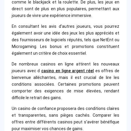
comme le blackjack et la roulette. De plus, les jeux en
direct sont de plus en plus populaires, permettant aux
joueurs de vivre une expérience immersive.
En consultant les avis d’autres joueurs, vous pourrez
également avoir une idée des jeux les plus appréciés et
des fournisseurs de logiciels réputés, tels que NetEnt ou
Microgaming. Les bonus et promotions constituent
également un critère de choix essentiel.
De nombreux casinos en ligne attirent les nouveaux
joueurs avec d
casino en ligne argent réel
es offres de
bienvenue alléchantes, mais il est crucial de lire les
conditions associées. Certaines promotions peuvent
comporter des exigences de mise élevées, rendant
difficile le retrait des gains.
Un casino de confiance proposera des conditions claires
et transparentes, sans pièges cachés. Comparer les
offres entre différents casinos peut s’avérer bénéfique
pour maximiser vos chances de gains.