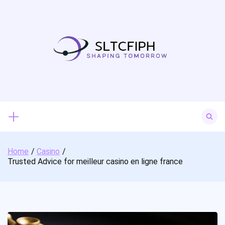
Skip
to
content
Search
for:
Home
Casino
Trusted Advice for meilleur casino en ligne france