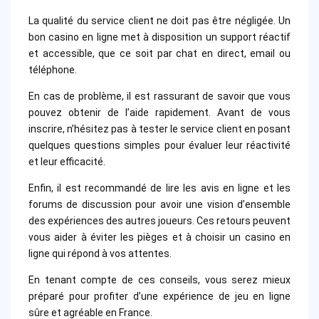
La qualité du service client ne doit pas être négligée. Un
bon casino en ligne met à disposition un support réactif
et accessible, que ce soit par chat en direct, email ou
téléphone.
En cas de problème, il est rassurant de savoir que vous
pouvez obtenir de l’aide rapidement. Avant de vous
inscrire, n’hésitez pas à tester le service client en posant
quelques questions simples pour évaluer leur réactivité
et leur efficacité.
Enfin, il est recommandé de lire les avis en ligne et les
forums de discussion pour avoir une vision d’ensemble
des expériences des autres joueurs. Ces retours peuvent
vous aider à éviter les pièges et à choisir un casino en
ligne qui répond à vos attentes.
En tenant compte de ces conseils, vous serez mieux
préparé pour profiter d’une expérience de jeu en ligne
sûre et agréable en France.