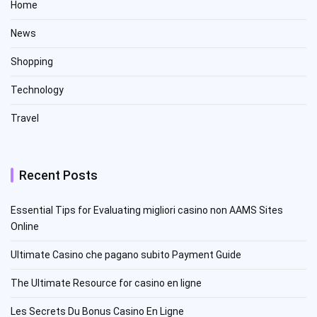
Home
News
Shopping
Technology
Travel
Recent Posts
Essential Tips for Evaluating migliori casino non AAMS Sites
Online
Ultimate Casino che pagano subito Payment Guide
The Ultimate Resource for casino en ligne
Les Secrets Du Bonus Casino En Ligne